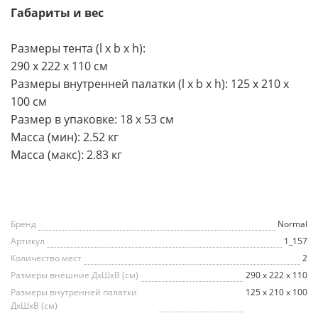
Габариты и вес
Размеры тента (l x b x h):
290 х 222 х 110 см
Размеры внутренней палатки (l x b x h): 125 x 210 x
100 см
Размер в упаковке: 18 x 53 см
Масса (мин): 2.52 кг
Масса (макс): 2.83 кг
Бренд
Normal
Артикул
1_157
Количество мест
2
Размеры внешние ДхШхВ (см)
290 х 222 х 110
Размеры внутренней палатки
125 x 210 x 100
ДхШхВ (см)