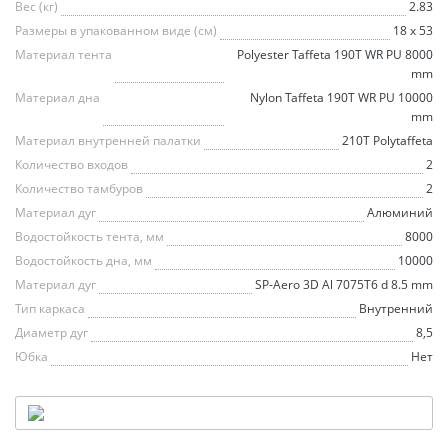
Вес (кг)
2.83
Размеры в упакованном виде (см)
18 x 53
Материал тента
Polyester Taffeta 190T WR PU 8000
mm
Материал дна
Nylon Taffeta 190T WR PU 10000
mm
Материал внутренней палатки
210T Polytaffeta
Количество входов
2
Количество тамбуров
2
Материал дуг
Алюминий
Водостойкость тента, мм
8000
Водостойкость дна, мм
10000
Материал дуг
SP-Aero 3D Al 7075T6 d 8.5 mm
Тип каркаса
Внутренний
Диаметр дуг
8,5
Юбка
Нет