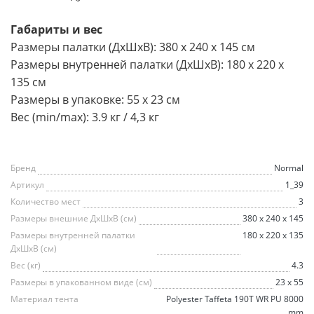
Габариты и вес
Размеры палатки (ДхШхВ): 380 х 240 х 145 см
Размеры внутренней палатки (ДхШхВ): 180 х 220 х
135 см
Размеры в упаковке: 55 х 23 см
Вес (min/max): 3.9 кг / 4,3 кг
Бренд
Normal
Артикул
1_39
Количество мест
3
Размеры внешние ДхШхВ (см)
380 х 240 х 145
Размеры внутренней палатки
180 х 220 х 135
ДхШхВ (см)
Вес (кг)
4.3
Размеры в упакованном виде (см)
23 х 55
Материал тента
Polyester Taffeta 190T WR PU 8000
mm