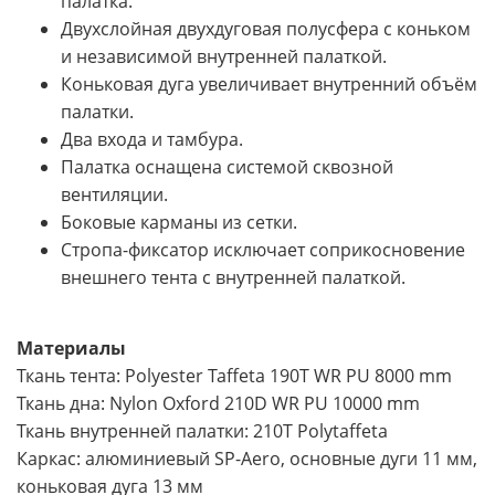
палатка.
Двухслойная двухдуговая полусфера с коньком
и независимой внутренней палаткой.
Коньковая дуга увеличивает внутренний объём
палатки.
Два входа и тамбура.
Палатка оснащена системой сквозной
вентиляции.
Боковые карманы из сетки.
Стропа-фиксатор исключает соприкосновение
внешнего тента с внутренней палаткой.
Материалы
Ткань тента: Polyester Taffeta 190T WR PU 8000 mm
Ткань дна: Nylon Oxford 210D WR PU 10000 mm
Ткань внутренней палатки: 210T Polytaffeta
Каркас: алюминиевый SP-Aero, основные дуги 11 мм,
коньковая дуга 13 мм