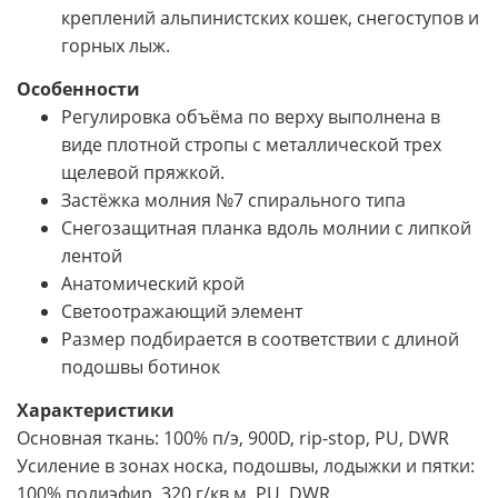
креплений альпинистских кошек, снегоступов и
горных лыж.
Особенности
Регулировка объёма по верху выполнена в
виде плотной стропы с металлической трех
щелевой пряжкой.
Застёжка молния №7 спирального типа
Снегозащитная планка вдоль молнии с липкой
лентой
Анатомический крой
Светоотражающий элемент
Размер подбирается в соответствии с длиной
подошвы ботинок
Характеристики
Основная ткань: 100% п/э, 900D, rip-stop, PU, DWR
Усиление в зонах носка, подошвы, лодыжки и пятки:
100% полиэфир, 320 г/кв.м, PU, DWR