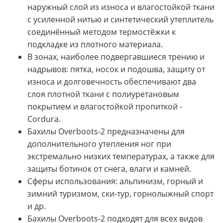
наружный слой из износа и влагостойкой ткани
с усиленной нитью и синтетический утеплитель
соединённый методом термостёжки к
подкладке из плотного материала.
В зонах, наиболее подвергавшиеся трению и
надрывов: пятка, носок и подошва, защиту от
износа и долговечность обеспечивают два
слоя плотной ткани c полиуретановым
покрытием и влагостойкой пропиткой -
Cordura.
Бахилы Overboots-2 предназначены для
дополнительного утепления ног при
экстремально низких температурах, а также для
защиты ботинок от снега, влаги и камней.
Сферы использования: альпинизм, горный и
зимний туризмом, ски-тур, горнолыжный спорт
и др.
Бахилы Overboots-2 подходят для всех видов