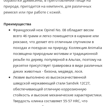
обработки древесины, в приготовлении пищи на
природе, пригодится на кемпинге, для различных
ремесел или при работе с кожей.
Преимущества
Французский нож Opinel No. 08 обладает весом
всего 46 грамм и легко помещается в кармане или
рюкзаке, что делает его отличным спутником в
походах и поездках на природу. Коллекция Animalia
посвящена природным мотивам и традиционной
резьбе по дереву, популярной в Альпах, поэтому на
рукоятке присутствует гравировка в виде различных
диких животных - бизона, медведя, лося.
Лезвие выполнено из высококачественной
шведской нержавеющей стали Sandvik 12C27,
обеспечивающей отличную коррозионную
стойкость и высокие механические характеристики.
Твердость клинка составляет 55-57 HRC, что