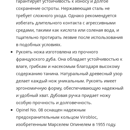
гарантирует устойчивость к износу и долгое
сохранение остроты. Нержавеющая сталь не
требует сложного ухода. Однако рекомендуется
избегать длительного контакта с агрессивными
средами, такими как кислота или соленая вода, и
тщательно протирать лезвие после использования
в подобных условиях.
Рукоять ножа изготовлена из прочного
французского дуба. Она обладает устойчивостью к
влаге, грибкам и насекомым благодаря высокому
содержанию танина. Натуральный древесный узор
делает каждый нож уникальным. Рукоять имеет
эргономичную форму, обеспечивающую надежный
и удобный хват. Дубовая ручка придает ножу
особую прочность и долговечность.
Opinel No. 08 оснащен надежным
предохранительным кольцом Virobloc,
изобретенным Марселем Опинелем в 1955 году.