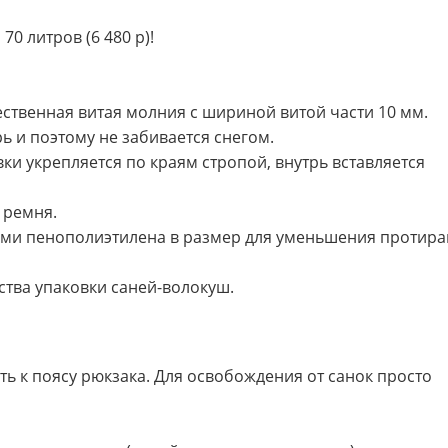
 70 литров (6 480 р)!
ственная витая молния с шириной витой части 10 мм.
ь и поэтому не забивается снегом.
ки укрепляется по краям стропой, внутрь вставляется
 ремня.
ами пенополиэтилена в размер для уменьшения протир
ства упаковки саней-волокуш.
ь к поясу рюкзака. Для освобождения от санок просто