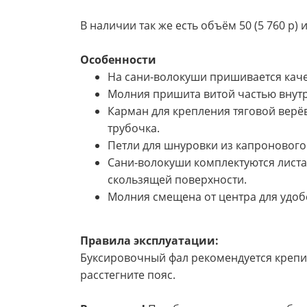
В наличии так же есть объём 50 (5 760 р) и
Особенности
На сани-волокуши пришивается каче
Молния пришита витой частью внутр
Карман для крепления тяговой верёв
трубочка.
Петли для шнуровки из капронового
Сани-волокуши комплектуются лист
скользящей поверхности.
Молния смещена от центра для удоб
Правила эксплуатации:
Буксировочный фал рекомендуется крепит
расстегните пояс.