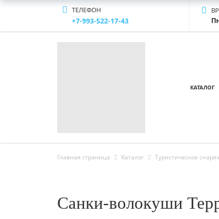
ТЕЛЕФОН
В
Пн
+7-993-522-17-43
КАТАЛОГ
Главная страница
Каталог
Туристическое снаря
Санки-волокуши Терр