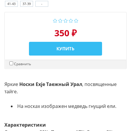
41-43
37-39
-
350 ₽
КУПИТЬ
Сравнить
Яркие
Носки Exje Таежный Урал
, посвященные
тайге.
На носках изображен медведь гнущий ели.
Характеристики