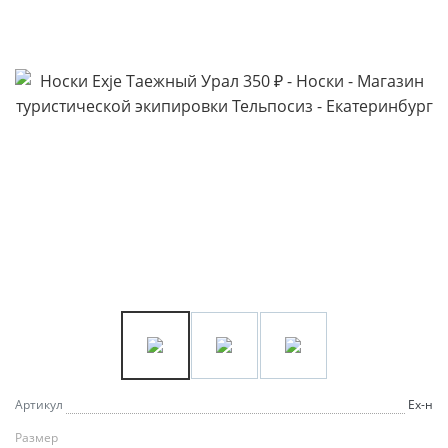
Артикул
Еx-н
Размер