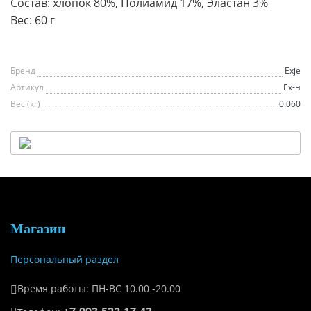
Состав: хлопок 80%, Полиамид 17%, Эластан 3%
Вес: 60 г
Бренд
Exje
Артикул
Еx-н
Вес (кг)
0.060
Магазин
Персональный раздел
Время работы: ПН-ВС 10.00 -20.00