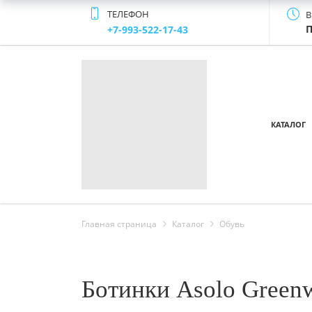
ТЕЛЕФОН
В
П
+7-993-522-17-43
КАТАЛОГ
Главная страница
Каталог
Обувь
Ботинки Asolo Green