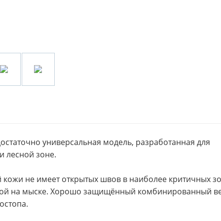
 достаточно универсальная модель, разработанная для
и лесной зоне.
 кожи не имеет открытых швов в наиболее критичных зо
дкой на мыске. Хорошо защищённый комбинированный в
ностопа.