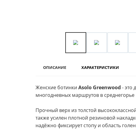
ОПИСАНИЕ
ХАРАКТЕРИСТИКИ
Женские ботинки
Asolo Greenwood
- это
многодневных маршрутов в среднегорье 
Прочный верх из толстой высококлассной
также усилен плотной резиновой накла
надёжно фиксирует стопу и область голе