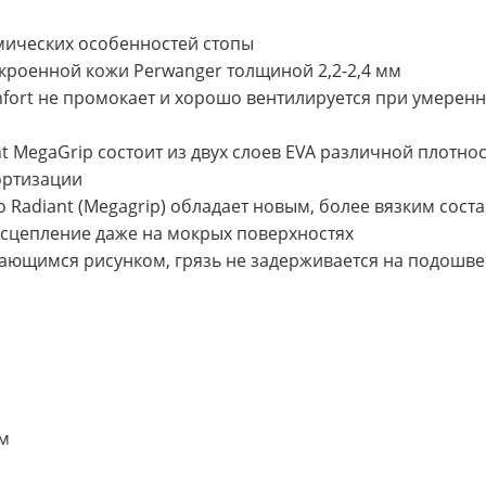
мических особенностей стопы
кроенной кожи Perwanger толщиной 2,2-2,4 мм
fort не промокает и хорошо вентилируется при умеренн
MegaGrip состоит из двух слоев EVA различной плотнос
ортизации
Radiant (Megagrip) обладает новым, более вязким сост
 сцепление даже на мокрых поверхностях
ающимся рисунком, грязь не задерживается на подошве
мм