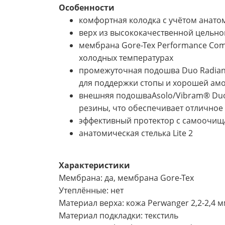
Особенности
комфортная колодка с учётом анато
верх из высококачественной цельно
мембрана Gore-Tex Performance Com
холодных температурах
промежуточная подошва Duo Radiant 
для поддержки стопы и хорошей ам
внешняя подошваAsolo/Vibram® Duo 
резины, что обеспечивает отличное
эффективный протектор с самоочищ
анатомическая стелька Lite 2
Характеристики
Мембрана: да, мембрана Gore-Tex
Утеплённые: нет
Материал верха: кожа Perwanger 2,2-2,4 
Материал подкладки: текстиль