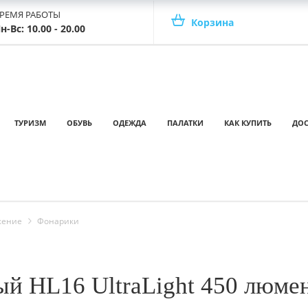
РЕМЯ РАБОТЫ
Корзина
н-Вс: 10.00 - 20.00
ТУРИЗМ
ОБУВЬ
ОДЕЖДА
ПАЛАТКИ
КАК КУПИТЬ
ДОС
жение
Фонарики
ый HL16 UltraLight 450 люме