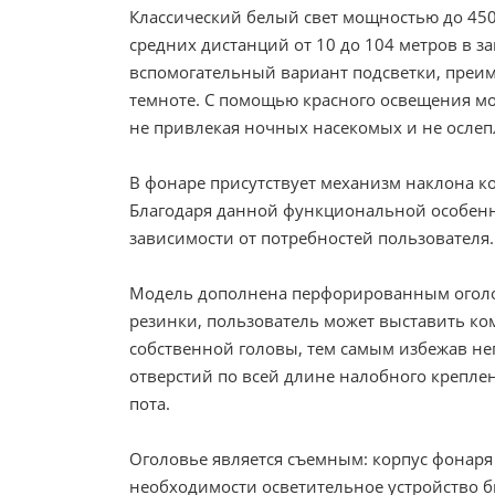
Классический белый свет мощностью до 45
средних дистанций от 10 до 104 метров в за
вспомогательный вариант подсветки, преим
темноте. С помощью красного освещения мо
не привлекая ночных насекомых и не ослеп
В фонаре присутствует механизм наклона ко
Благодаря данной функциональной особенн
зависимости от потребностей пользователя.
Модель дополнена перфорированным оголов
резинки, пользователь может выставить ко
собственной головы, тем самым избежав не
отверстий по всей длине налобного крепл
пота.
Оголовье является съемным: корпус фонаря
необходимости осветительное устройство б