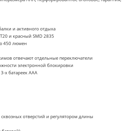
алки и активного отдыха
ST20 и красный SMD 2835
ю 450 люмен
ежимов отвечают отдельные переключатели
ожности электронной блокировки
 3-х батареек ААА
 сквозных отверстий и регулятором длины
 батарей).