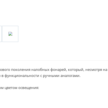
нового поколения налобных фонарей, который, несмотря на
я в функциональности с ручными аналогами.
ым цветом освещения: