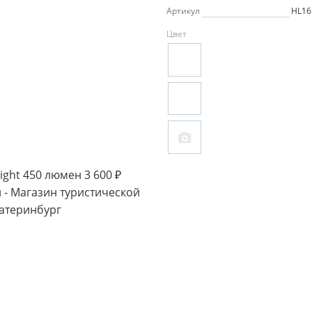
Артикул
HL16
Цвет