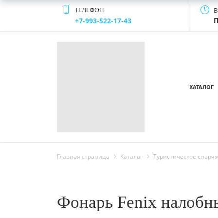
ТЕЛЕФОН
В
П
+7-993-522-17-43
КАТАЛОГ
Главная страница
Каталог
Туристическое снаря
Фонарь Fenix налобн