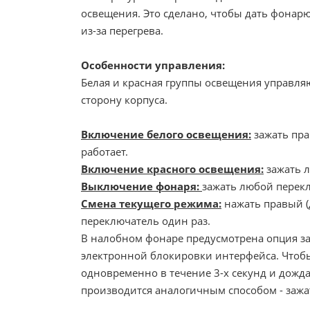
освещения. Это сделано, чтобы дать фонар
из-за перегрева.
Особенности управления:
Белая и красная группы освещения управл
сторону корпуса.
Включение белого освещения:
зажать пра
работает.
Включение красного освещения:
зажать л
Выключение фонаря:
зажать любой перекл
Смена текущего режима:
нажать правый (
переключатель один раз.
В налобном фонаре предусмотрена опция з
электронной блокировки интерфейса. Чтобы
одновременно в течение 3-х секунд и дожд
производится аналогичным способом - зажа