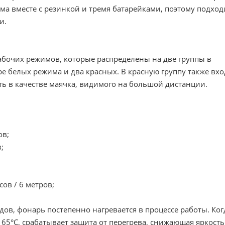
мма вместе с резинкой и тремя батарейками, поэтому подход
и.
рабочих режимов, которые распределены на две группы в
ре белых режима и два красных. В красную группу также вх
 в качестве маячка, видимого на большой дистанции.
ов;
;
сов / 6 метров;
ов, фонарь постепенно нагревается в процессе работы. Ког
 65°C, срабатывает защита от перегрева, снижающая яркость