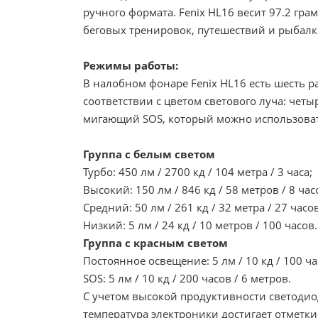
ручного формата. Fenix HL16 весит 97.2 гра
беговых тренировок, путешествий и рыбалк
Режимы работы:
В налобном фонаре Fenix HL16 есть шесть 
соответствии с цветом светового луча: четы
мигающий SOS, который можно использовать
Группа с белым светом
Турбо: 450 лм / 2700 кд / 104 метра / 3 часа;
Высокий: 150 лм / 846 кд / 58 метров / 8 час
Средний: 50 лм / 261 кд / 32 метра / 27 часов
Низкий: 5 лм / 24 кд / 10 метров / 100 часов.
Группа с красным светом
Постоянное освещение: 5 лм / 10 кд / 100 ча
SOS: 5 лм / 10 кд / 200 часов / 6 метров.
С учетом высокой продуктивности светодиод
температура электроники достигает отметки