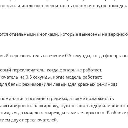
ю остыть и исключить вероятность поломки внутренних дет
яются отдельными кнопками, которые вынесены на верхнюю
вый переключатель в течение 0.5 секунды, когда фонарь не
евый переключатель, когда фонарь не работает;
ючатель на 0.5 секунды, когда модель работает;
для белых режимов) или левый (для красных режимов)
апоминания последнего режима, а также возможность
 активировать блокировку, нужно зажать одну или две кн
аться, когда модель четырежды замигает красным. Разблоки
тием двух переключателей.