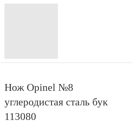
Нож Opinel №8
углеродистая сталь бук
113080