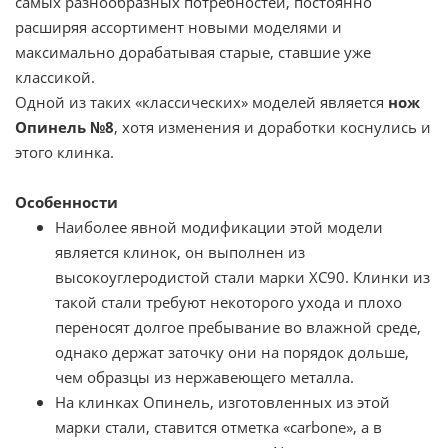
самых разнообразных потребностей, постоянно
расширяя ассортимент новыми моделями и
максимально дорабатывая старые, ставшие уже
классикой.
Одной из таких «классических» моделей является
нож
Опинель №8
, хотя изменения и доработки коснулись и
этого клинка.
Особенности
Наиболее явной модификации этой модели
является клинок, он выполнен из
высокоуглеродистой стали марки XC90. Клинки из
такой стали требуют некоторого ухода и плохо
переносят долгое пребывание во влажной среде,
однако держат заточку они на порядок дольше,
чем образцы из нержавеющего металла.
На клинках Опинель, изготовленных из этой
марки стали, ставится отметка «carbone», а в