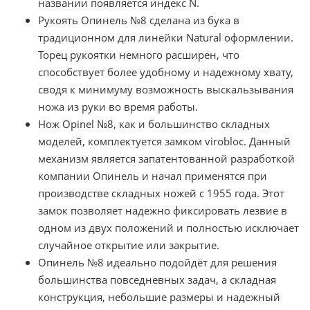
названии появляется индекс N.
Рукоять Опинель №8 сделана из бука в
традиционном для линейки Natural оформлении.
Торец рукоятки немного расширен, что
способствует более удобному и надежному хвату,
сводя к минимуму возможность выскальзывания
ножа из руки во время работы.
Нож Opinel №8, как и большинство складных
моделей, комплектуется замком virobloc. Данный
механизм является запатентованной разработкой
компании Опинель и начал применятся при
производстве складных ножей с 1955 года. Этот
замок позволяет надежно фиксировать лезвие в
одном из двух положений и полностью исключает
случайное открытие или закрытие.
Опинель №8 идеально подойдёт для решения
большинства повседневных задач, а складная
конструкция, небольшие размеры и надежный