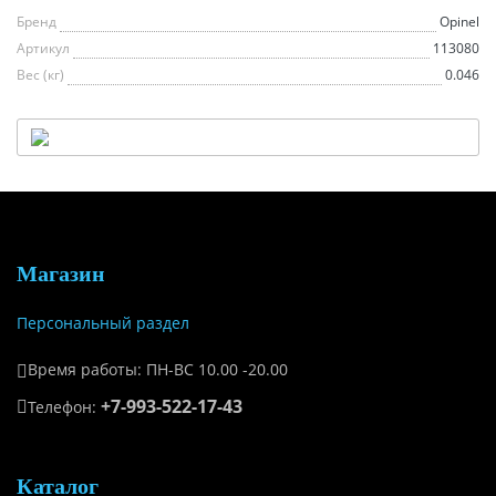
Бренд
Opinel
Артикул
113080
Вес (кг)
0.046
Магазин
Персональный раздел
Время работы: ПН-ВС 10.00 -20.00
+7-993-522-17-43
Телефон:
Каталог