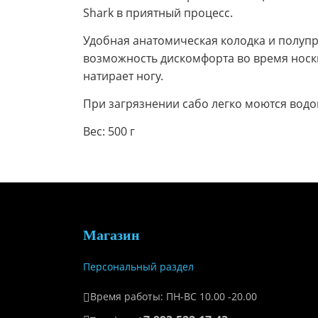
Shark в приятный процесс.
Удобная анатомическая колодка и полуп
возможность дискомфорта во время носк
натирает ногу.
При загрязнении сабо легко моются водо
Вес: 500 г
Магазин
Персональный раздел
Время работы: ПН-ВС 10.00 -20.00