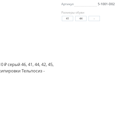
Артикул
5-1001-D02
Размеры обуви
41
44
-