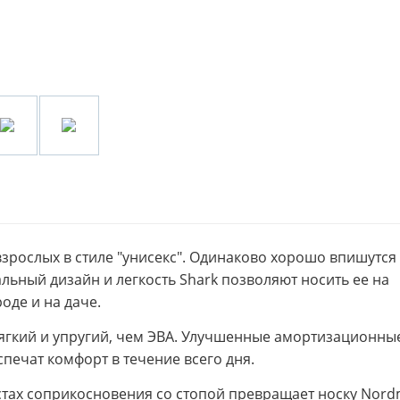
взрослых в стиле "унисекс". Одинаково хорошо впишутся
льный дизайн и легкость Shark позволяют носить ее на
роде и на даче.
мягкий и упругий, чем ЭВА. Улучшенные амортизационны
печат комфорт в течение всего дня.
стах соприкосновения со стопой превращает носку Nor