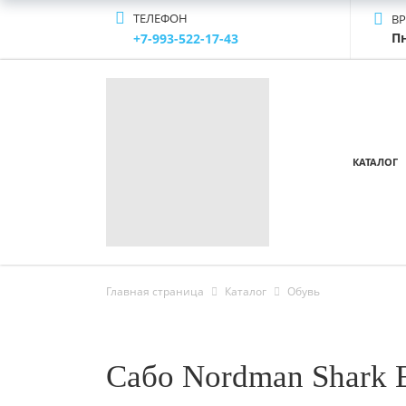
ТЕЛЕФОН
В
Пн
+7-993-522-17-43
КАТАЛОГ
Главная страница
Каталог
Обувь
Сабо Nordman Shark 