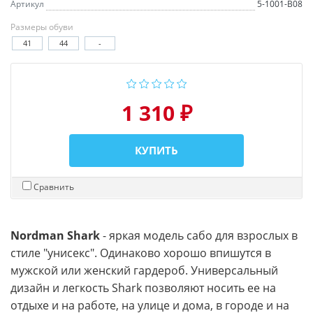
Артикул
5-1001-В08
Размеры обуви
41
44
-
1 310 ₽
КУПИТЬ
Сравнить
Nordman Shark
- яркая модель сабо для взрослых в
стиле "унисекс". Одинаково хорошо впишутся в
мужской или женский гардероб. Универсальный
дизайн и легкость Shark позволяют носить ее на
отдыхе и на работе, на улице и дома, в городе и на