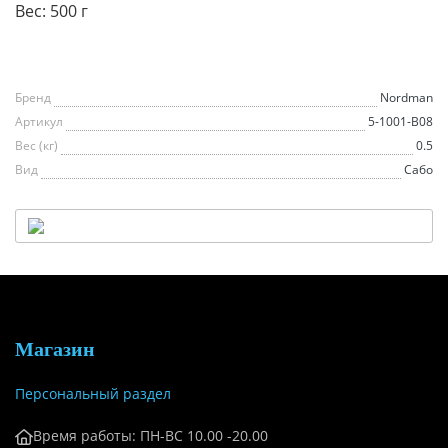
Вес: 500 г
Бренд
Nordman
Артикул
5-1001-В08
Вес (кг)
0.5
Вид
Сабо
Магазин
Персональный раздел
Время работы: ПН-ВС 10.00 -20.00