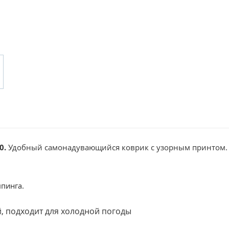
0.
Удобный самонадувающийся коврик
с узорным принтом.
пинга.
й, подходит для холодной погоды