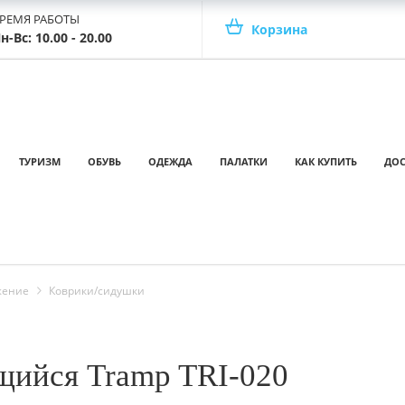
РЕМЯ РАБОТЫ
Корзина
н-Вс: 10.00 - 20.00
ТУРИЗМ
ОБУВЬ
ОДЕЖДА
ПАЛАТКИ
КАК КУПИТЬ
ДОС
жение
Коврики/сидушки
щийся Tramp TRI-020