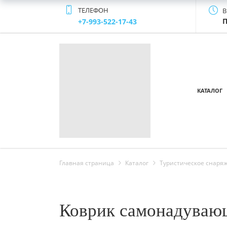
ТЕЛЕФОН
В
П
+7-993-522-17-43
КАТАЛОГ
Главная страница
Каталог
Туристическое снаря
Коврик самонадуваю