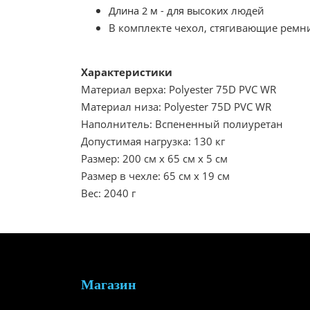
Длина 2 м - для высоких
людей
В комплекте чехол, стягивающие ремн
Характеристики
Материал верха: Polyester 75D PVC WR
Материал низа: Polyester 75D PVC WR
Наполнитель: Вспененный полиуретан
Допустимая нагрузка: 130 кг
Размер: 200 см х 65 см х 5 см
Размер в чехле: 65 см х 19 см
Вес: 2040 г
Магазин