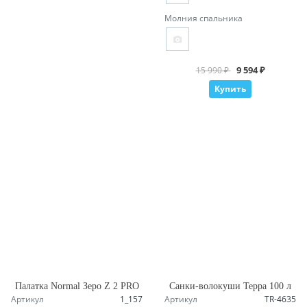
Молния спальника
9 594 ₽
15 990 ₽
Купить
Палатка Normal Зеро Z 2 PRO
Санки-волокуши Терра 100 л
Артикул
1_157
Артикул
TR-4635