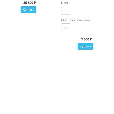
35 800 ₽
Цвет
Купить
Молния спальника
7 560 ₽
Купить