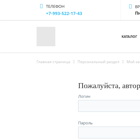
ТЕЛЕФОН
В
Пн
+7-993-522-17-43
КАТАЛОГ
Главная страница
Персональный раздел
Мой ка
Пожалуйста, авто
Логин
Пароль