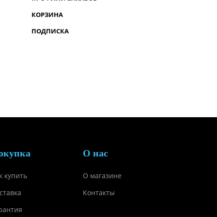
КОРЗИНА
ПОДПИСКА
окупка
О нас
к купить
О магазине
ставка
Контакты
рантия