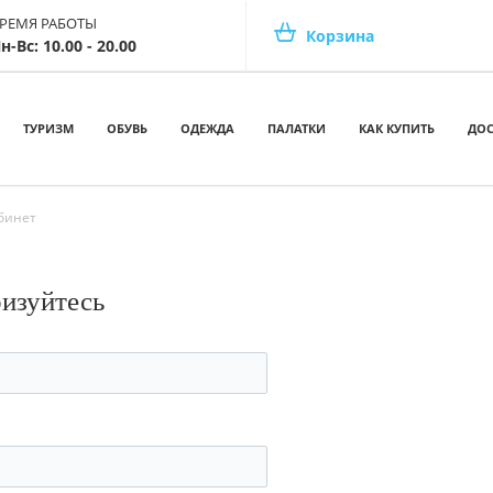
РЕМЯ РАБОТЫ
Корзина
н-Вс: 10.00 - 20.00
ТУРИЗМ
ОБУВЬ
ОДЕЖДА
ПАЛАТКИ
КАК КУПИТЬ
ДОС
бинет
ризуйтесь