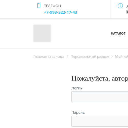
ТЕЛЕФОН
В
П
+7-993-522-17-43
КАТАЛОГ
Главная страница
Персональный раздел
Мой ка
Пожалуйста, авто
Логин
Пароль