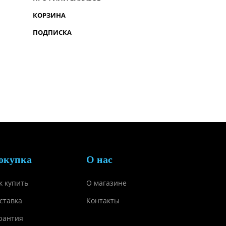
КОРЗИНА
ПОДПИСКА
окупка
О нас
к купить
О магазине
ставка
Контакты
рантия