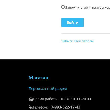
Запомнить меня на этом к
Забыли свой пароль?
Магазин
Персональный раздел
Время работы: ПН-ВС 10.00 -20.00
+7-993-522-17-43
Телефон: