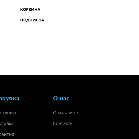
КОРЗИНА
ПОДПИСКА
окупка
О нас
к купить
О магазине
ставка
Контакты
рантия