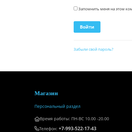
Запомнить меня на этом к
Забыли свой пароль?
Магазин
Персональный раздел
Время работы: ПН-ВС 10.00 -20.00
+7-993-522-17-43
Телефон: