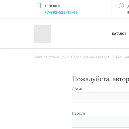
ТЕЛЕФОН
В
П
+7-993-522-17-43
КАТАЛОГ
Главная страница
Персональный раздел
Мой ка
Пожалуйста, авто
Логин
Пароль