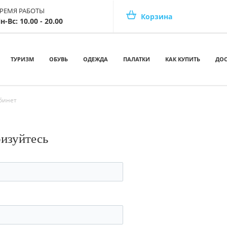
РЕМЯ РАБОТЫ
Корзина
н-Вс: 10.00 - 20.00
ТУРИЗМ
ОБУВЬ
ОДЕЖДА
ПАЛАТКИ
КАК КУПИТЬ
ДОС
бинет
ризуйтесь